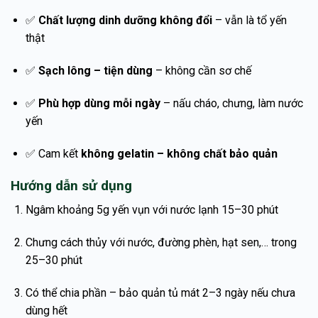
✅
Chất lượng dinh dưỡng không đổi
– vẫn là tổ yến
thật
✅
Sạch lông – tiện dùng
– không cần sơ chế
✅
Phù hợp dùng mỗi ngày
– nấu cháo, chưng, làm nước
yến
✅ Cam kết
không gelatin – không chất bảo quản
Hướng dẫn sử dụng
Ngâm khoảng 5g yến vụn với nước lạnh 15–30 phút
Chưng cách thủy với nước, đường phèn, hạt sen,… trong
25–30 phút
Có thể chia phần – bảo quản tủ mát 2–3 ngày nếu chưa
dùng hết