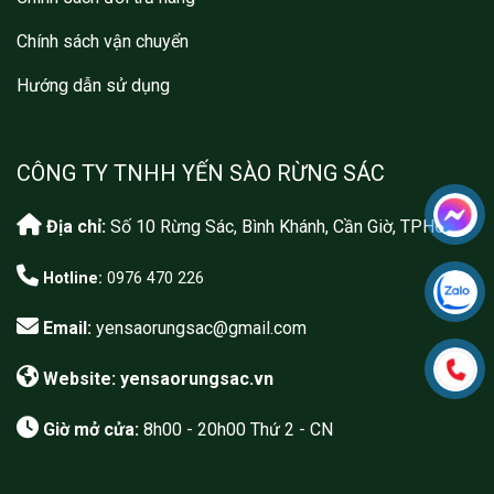
Chính sách vận chuyển
Hướng dẫn sử dụng
CÔNG TY TNHH YẾN SÀO RỪNG SÁC
Địa chỉ:
Số 10 Rừng Sác, Bình Khánh, Cần Giờ, TPHCM
Hotline:
0976 470 226
Email:
yensaorungsac@gmail.com
Website: yensaorungsac.vn
Giờ mở cửa:
8h00 - 20h00 Thứ 2 - CN