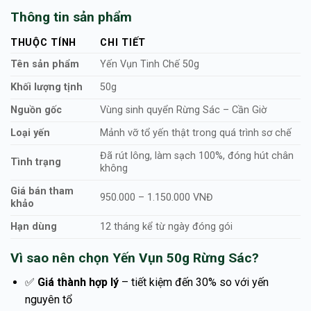
Thông tin sản phẩm
THUỘC TÍNH
CHI TIẾT
Tên sản phẩm
Yến Vụn Tinh Chế 50g
Khối lượng tịnh
50g
Nguồn gốc
Vùng sinh quyển Rừng Sác – Cần Giờ
Loại yến
Mảnh vỡ tổ yến thật trong quá trình sơ chế
Đã rút lông, làm sạch 100%, đóng hút chân
Tình trạng
không
Giá bán tham
950.000 – 1.150.000 VNĐ
khảo
Hạn dùng
12 tháng kể từ ngày đóng gói
Vì sao nên chọn Yến Vụn 50g Rừng Sác?
✅
Giá thành hợp lý
– tiết kiệm đến 30% so với yến
nguyên tổ