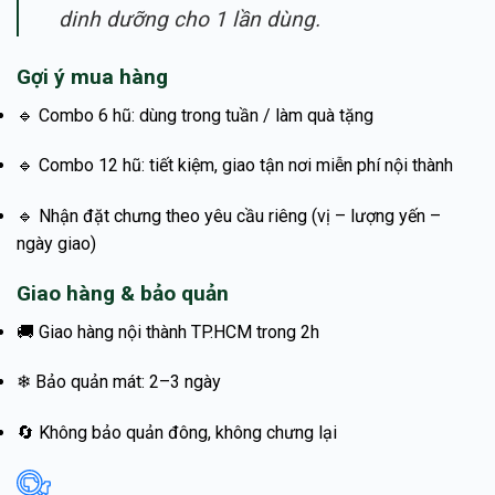
dinh dưỡng cho 1 lần dùng.
Gợi ý mua hàng
🔹 Combo 6 hũ: dùng trong tuần / làm quà tặng
🔹 Combo 12 hũ: tiết kiệm, giao tận nơi miễn phí nội thành
🔹 Nhận đặt chưng theo yêu cầu riêng (vị – lượng yến –
ngày giao)
Giao hàng & bảo quản
🚚 Giao hàng nội thành TP.HCM trong 2h
❄ Bảo quản mát: 2–3 ngày
🔄 Không bảo quản đông, không chưng lại