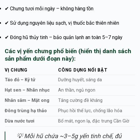
✔ Chưng tươi mỗi ngày – không hàng tồn
✔ Sử dụng nguyên liệu sạch, vị thuốc bắc thiên nhiên
✔ Đóng hũ thủy tinh – bảo quản lạnh an toàn 5–7 ngày
Các vị yến chưng phổ biến (hiển thị danh sách
sản phẩm dưới đoạn này):
VỊ CHƯNG
CÔNG DỤNG NỔI BẬT
Táo đỏ – Kỷ tử
Dưỡng huyết, sáng da
Hạt sen – Nhãn nhục
An thần, ngủ ngon
Nhân sâm – Mật ong
Tăng cường đề kháng
Đông trùng hạ thảo
Phục hồi thể lực, chống lão hóa
Dừa nước tươi
Bổ mát, ngon lạ, đặc trưng Cần Giờ
💡 Mỗi hũ chứa ~3–5g yến tinh chế, đủ