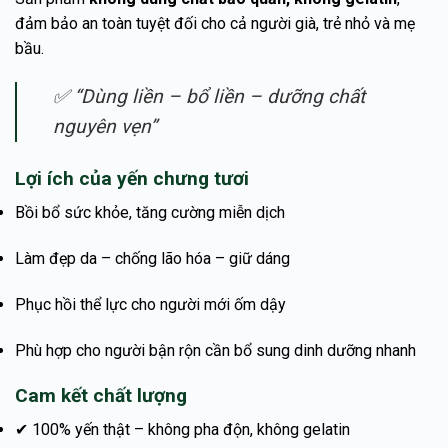
đảm bảo an toàn tuyệt đối cho cả người già, trẻ nhỏ và mẹ
bầu.
✅ “Dùng liền – bổ liền – dưỡng chất
nguyên vẹn”
Lợi ích của yến chưng tươi
Bồi bổ sức khỏe, tăng cường miễn dịch
Làm đẹp da – chống lão hóa – giữ dáng
Phục hồi thể lực cho người mới ốm dậy
Phù hợp cho người bận rộn cần bổ sung dinh dưỡng nhanh
Cam kết chất lượng
✔ 100% yến thật – không pha độn, không gelatin