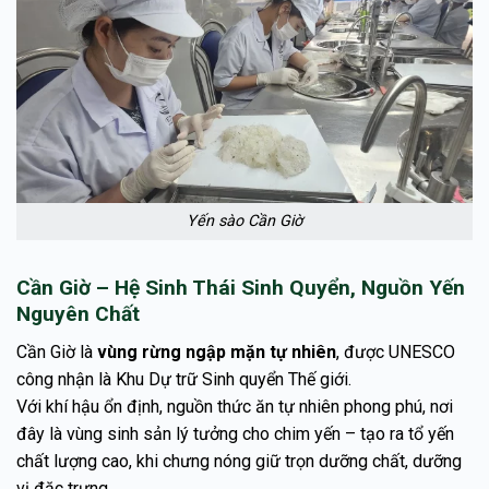
Yến sào Cần Giờ
Cần Giờ – Hệ Sinh Thái Sinh Quyển, Nguồn Yến
Nguyên Chất
Cần Giờ là
vùng rừng ngập mặn tự nhiên
, được UNESCO
công nhận là Khu Dự trữ Sinh quyển Thế giới.
Với khí hậu ổn định, nguồn thức ăn tự nhiên phong phú, nơi
đây là vùng sinh sản lý tưởng cho chim yến – tạo ra tổ yến
chất lượng cao, khi chưng nóng giữ trọn dưỡng chất, dưỡng
vị đặc trưng.