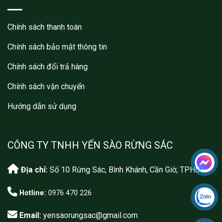
Chính sách thanh toán
Chính sách bảo mật thông tin
Chính sách đổi trả hàng
Chính sách vận chuyển
Hướng dẫn sử dụng
CÔNG TY TNHH YẾN SÀO RỪNG SÁC
Địa chỉ:
Số 10 Rừng Sác, Bình Khánh, Cần Giờ, TPHCM
Hotline:
0976 470 226
Email:
yensaorungsac@gmail.com