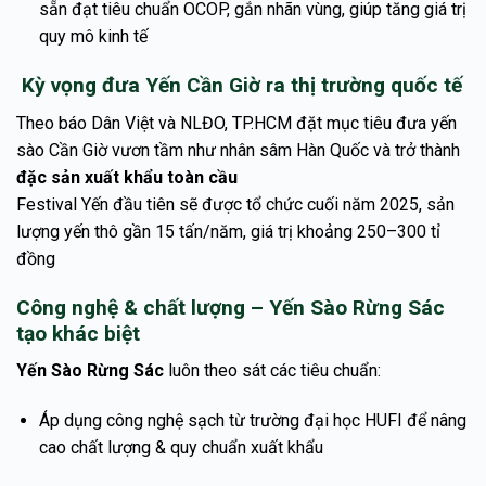
sẵn đạt tiêu chuẩn OCOP, gắn nhãn vùng, giúp tăng giá trị
quy mô kinh tế
Kỳ vọng đưa Yến Cần Giờ ra thị trường quốc tế
Theo báo Dân Việt và NLĐO, TP.HCM đặt mục tiêu đưa yến
sào Cần Giờ vươn tầm như nhân sâm Hàn Quốc và trở thành
đặc sản xuất khẩu toàn cầu
Festival Yến đầu tiên sẽ được tổ chức cuối năm 2025, sản
lượng yến thô gần 15 tấn/năm, giá trị khoảng 250–300 tỉ
đồng
Công nghệ & chất lượng – Yến Sào Rừng Sác
tạo khác biệt
Yến Sào Rừng Sác
luôn theo sát các tiêu chuẩn:
Áp dụng công nghệ sạch từ trường đại học HUFI để nâng
cao chất lượng & quy chuẩn xuất khẩu