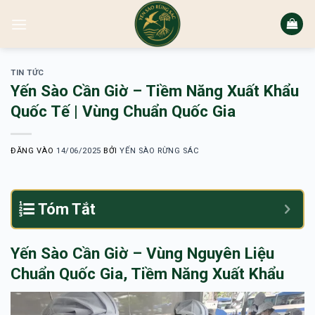
Bỏ
qua
nội
dung
TIN TỨC
Yến Sào Cần Giờ – Tiềm Năng Xuất Khẩu
Quốc Tế | Vùng Chuẩn Quốc Gia
ĐĂNG VÀO
14/06/2025
BỞI
YẾN SÀO RỪNG SÁC
Tóm Tắt
Yến Sào Cần Giờ – Vùng Nguyên Liệu
Chuẩn Quốc Gia, Tiềm Năng Xuất Khẩu