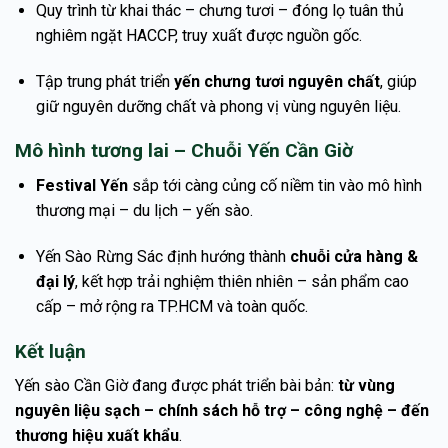
Quy trình từ khai thác – chưng tươi – đóng lọ tuân thủ
nghiêm ngặt HACCP, truy xuất được nguồn gốc.
Tập trung phát triển
yến chưng tươi nguyên chất
, giúp
giữ nguyên dưỡng chất và phong vị vùng nguyên liệu.
Mô hình tương lai – Chuỗi Yến Cần Giờ
Festival Yến
sắp tới càng củng cố niềm tin vào mô hình
thương mại – du lịch – yến sào.
Yến Sào Rừng Sác định hướng thành
chuỗi cửa hàng &
đại lý
, kết hợp trải nghiệm thiên nhiên – sản phẩm cao
cấp – mở rộng ra TP.HCM và toàn quốc.
Kết luận
Yến sào Cần Giờ đang được phát triển bài bản:
từ vùng
nguyên liệu sạch – chính sách hỗ trợ – công nghệ – đến
thương hiệu xuất khẩu
.