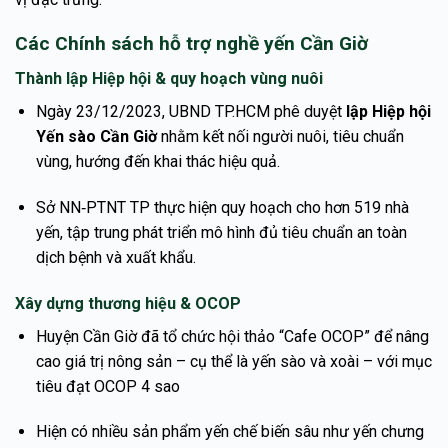
Các Chính sách hỗ trợ nghề yến Cần Giờ
Thành lập Hiệp hội & quy hoạch vùng nuôi
Ngày 23/12/2023, UBND TP.HCM phê duyệt
lập Hiệp hội
Yến sào Cần Giờ
nhằm kết nối người nuôi, tiêu chuẩn
vùng, hướng đến khai thác hiệu quả.
Sở NN‑PTNT TP thực hiện quy hoạch cho hơn 519 nhà
yến, tập trung phát triển mô hình đủ tiêu chuẩn an toàn
dịch bệnh và xuất khẩu.
Xây dựng thương hiệu & OCOP
Huyện Cần Giờ đã tổ chức hội thảo “Cafe OCOP” để nâng
cao giá trị nông sản – cụ thể là yến sào và xoài – với mục
tiêu đạt OCOP 4 sao
Hiện có nhiều sản phẩm yến chế biến sâu như yến chưng