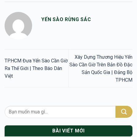
YẾN SÀO RỪNG SÁC
Xây Dựng Thương Hiệu Yến
TP.HCM Đưa Yến Sào Cần Giờ
Sào Cần Giờ Trên Bản Đồ Đặc
Ra Thế Giới | Theo Báo Dân
Sản Quốc Gia | Đảng Bộ
Việt
TPHCM
BÀI VIẾT MỚI