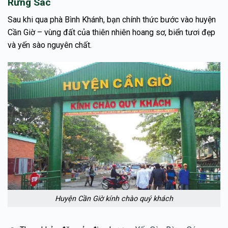
Rừng Sác
Sau khi qua phà Bình Khánh, bạn chính thức bước vào huyện
Cần Giờ – vùng đất của thiên nhiên hoang sơ, biển tươi đẹp
và yến sào nguyên chất.
Huyện Cần Giờ kính chào quý khách