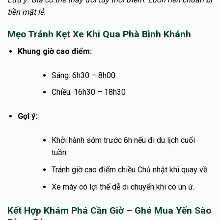
tiền mặt lẻ.
Mẹo Tránh Kẹt Xe Khi Qua Phà Bình Khánh
Khung giờ cao điểm:
Sáng: 6h30 – 8h00
Chiều: 16h30 – 18h30
Gợi ý:
Khởi hành sớm trước 6h nếu đi du lịch cuối
tuần.
Tránh giờ cao điểm chiều Chủ nhật khi quay về.
Xe máy có lợi thế dễ di chuyển khi có ùn ứ.
Kết Hợp Khám Phá Cần Giờ – Ghé Mua Yến Sào