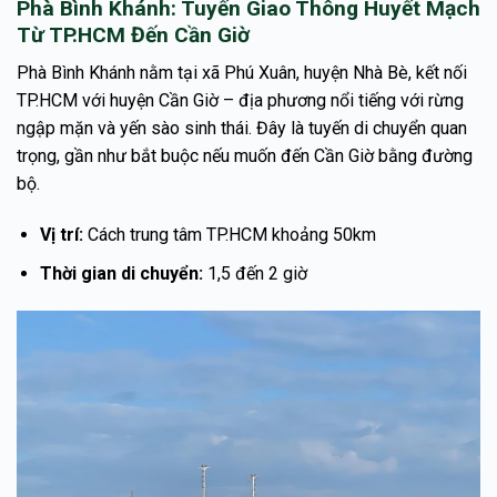
Phà Bình Khánh: Tuyến Giao Thông Huyết Mạch
Từ TP.HCM Đến Cần Giờ
Phà Bình Khánh nằm tại xã Phú Xuân, huyện Nhà Bè, kết nối
TP.HCM với huyện Cần Giờ – địa phương nổi tiếng với rừng
ngập mặn và yến sào sinh thái. Đây là tuyến di chuyển quan
trọng, gần như bắt buộc nếu muốn đến Cần Giờ bằng đường
bộ.
Vị trí:
Cách trung tâm TP.HCM khoảng 50km
Thời gian di chuyển:
1,5 đến 2 giờ