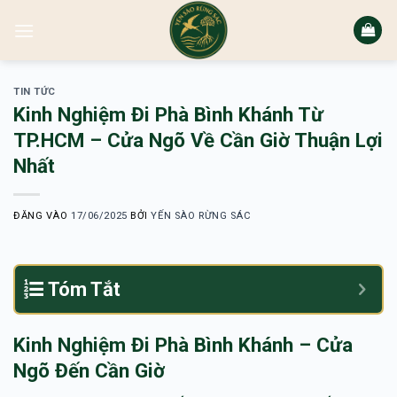
Bỏ
qua
nội
dung
TIN TỨC
Kinh Nghiệm Đi Phà Bình Khánh Từ
TP.HCM – Cửa Ngõ Về Cần Giờ Thuận Lợi
Nhất
ĐĂNG VÀO
17/06/2025
BỞI
YẾN SÀO RỪNG SÁC
Tóm Tắt
Kinh Nghiệm Đi Phà Bình Khánh – Cửa
Ngõ Đến Cần Giờ