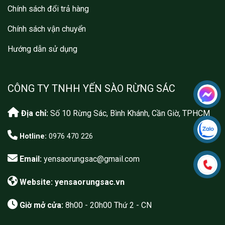
Chính sách đổi trả hàng
Chính sách vận chuyển
Hướng dẫn sử dụng
CÔNG TY TNHH YẾN SÀO RỪNG SÁC
Địa chỉ:
Số 10 Rừng Sác, Bình Khánh, Cần Giờ, TPHCM
Hotline:
0976 470 226
Email:
yensaorungsac@gmail.com
Website: yensaorungsac.vn
Giờ mở cửa:
8h00 - 20h00 Thứ 2 - CN