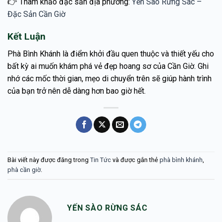
👉 Tham khảo đặc sản địa phương:
Yến Sào Rừng Sác –
Đặc Sản Cần Giờ
Kết Luận
Phà Bình Khánh là điểm khởi đầu quen thuộc và thiết yếu cho
bất kỳ ai muốn khám phá vẻ đẹp hoang sơ của Cần Giờ. Ghi
nhớ các mốc thời gian, mẹo di chuyển trên sẽ giúp hành trình
của bạn trở nên dễ dàng hơn bao giờ hết.
Bài viết này được đăng trong
Tin Tức
và được gắn thẻ
phà bình khánh
,
phà cần giờ
.
YẾN SÀO RỪNG SÁC